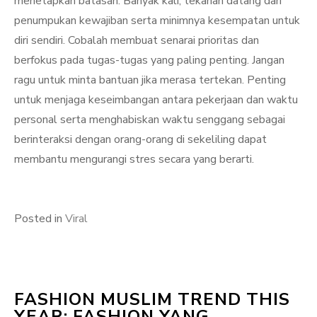
menetapkan batasan. Banyak kali, tekanan datang dari
penumpukan kewajiban serta minimnya kesempatan untuk
diri sendiri. Cobalah membuat senarai prioritas dan
berfokus pada tugas-tugas yang paling penting. Jangan
ragu untuk minta bantuan jika merasa tertekan. Penting
untuk menjaga keseimbangan antara pekerjaan dan waktu
personal serta menghabiskan waktu senggang sebagai
berinteraksi dengan orang-orang di sekeliling dapat
membantu mengurangi stres secara yang berarti.
Posted in
Viral
FASHION MUSLIM TREND THIS
YEAR: FASHION YANG