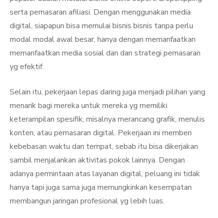
serta pemasaran afiliasi. Dengan menggunakan media
digital, siapapun bisa memulai bisnis bisnis tanpa perlu
modal modal awal besar, hanya dengan memanfaatkan
memanfaatkan media sosial dan dan strategi pemasaran
yg efektif.
Selain itu, pekerjaan lepas daring juga menjadi pilihan yang
menarik bagi mereka untuk mereka yg memiliki
keterampilan spesifik, misalnya merancang grafik, menulis
konten, atau pemasaran digital. Pekerjaan ini memberi
kebebasan waktu dan tempat, sebab itu bisa dikerjakan
sambil menjalankan aktivitas pokok lainnya. Dengan
adanya permintaan atas layanan digital, peluang ini tidak
hanya tapi juga sama juga memungkinkan kesempatan
membangun jaringan profesional yg lebih luas.