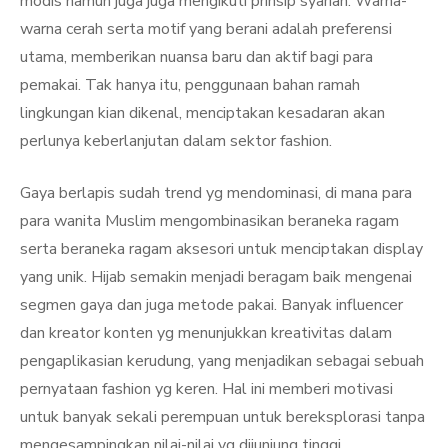
modis namun juga juga mengikuti prinsip syariah. Warna-
warna cerah serta motif yang berani adalah preferensi
utama, memberikan nuansa baru dan aktif bagi para
pemakai. Tak hanya itu, penggunaan bahan ramah
lingkungan kian dikenal, menciptakan kesadaran akan
perlunya keberlanjutan dalam sektor fashion.
Gaya berlapis sudah trend yg mendominasi, di mana para
para wanita Muslim mengombinasikan beraneka ragam
serta beraneka ragam aksesori untuk menciptakan display
yang unik. Hijab semakin menjadi beragam baik mengenai
segmen gaya dan juga metode pakai. Banyak influencer
dan kreator konten yg menunjukkan kreativitas dalam
pengaplikasian kerudung, yang menjadikan sebagai sebuah
pernyataan fashion yg keren. Hal ini memberi motivasi
untuk banyak sekali perempuan untuk bereksplorasi tanpa
mengesampingkan nilai-nilai yg dijunjung tinggi.