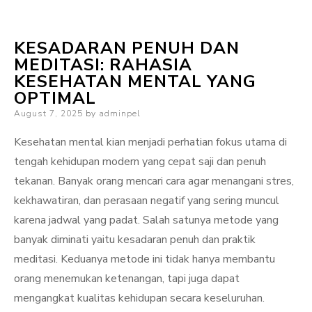
KESADARAN PENUH DAN
MEDITASI: RAHASIA
KESEHATAN MENTAL YANG
OPTIMAL
Posted
August 7, 2025
by
adminpel
on
Kesehatan mental kian menjadi perhatian fokus utama di
tengah kehidupan modern yang cepat saji dan penuh
tekanan. Banyak orang mencari cara agar menangani stres,
kekhawatiran, dan perasaan negatif yang sering muncul
karena jadwal yang padat. Salah satunya metode yang
banyak diminati yaitu kesadaran penuh dan praktik
meditasi. Keduanya metode ini tidak hanya membantu
orang menemukan ketenangan, tapi juga dapat
mengangkat kualitas kehidupan secara keseluruhan.