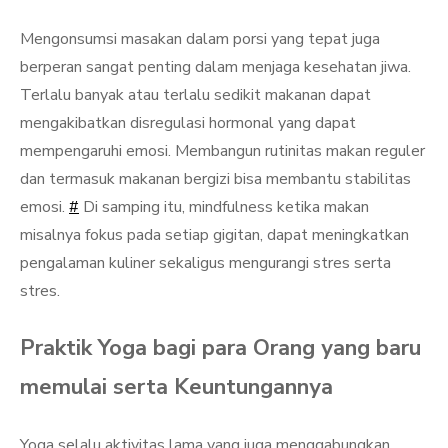
Mengonsumsi masakan dalam porsi yang tepat juga
berperan sangat penting dalam menjaga kesehatan jiwa.
Terlalu banyak atau terlalu sedikit makanan dapat
mengakibatkan disregulasi hormonal yang dapat
mempengaruhi emosi. Membangun rutinitas makan reguler
dan termasuk makanan bergizi bisa membantu stabilitas
emosi.
#
Di samping itu, mindfulness ketika makan
misalnya fokus pada setiap gigitan, dapat meningkatkan
pengalaman kuliner sekaligus mengurangi stres serta
stres.
Praktik Yoga bagi para Orang yang baru
memulai serta Keuntungannya
Yoga selalu aktivitas lama yang juga menggabungkan