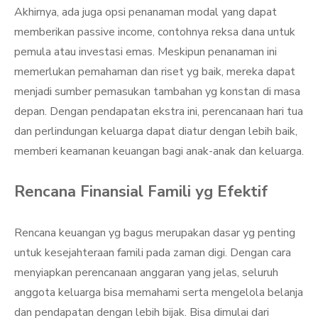
Akhirnya, ada juga opsi penanaman modal yang dapat
memberikan passive income, contohnya reksa dana untuk
pemula atau investasi emas. Meskipun penanaman ini
memerlukan pemahaman dan riset yg baik, mereka dapat
menjadi sumber pemasukan tambahan yg konstan di masa
depan. Dengan pendapatan ekstra ini, perencanaan hari tua
dan perlindungan keluarga dapat diatur dengan lebih baik,
memberi keamanan keuangan bagi anak-anak dan keluarga.
Rencana Finansial Famili yg Efektif
Rencana keuangan yg bagus merupakan dasar yg penting
untuk kesejahteraan famili pada zaman digi. Dengan cara
menyiapkan perencanaan anggaran yang jelas, seluruh
anggota keluarga bisa memahami serta mengelola belanja
dan pendapatan dengan lebih bijak. Bisa dimulai dari