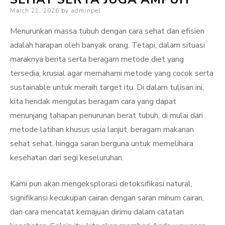
Posted
March 21, 2026
by
adminpel
on
Menurunkan massa tubuh dengan cara sehat dan efisien
adalah harapan oleh banyak orang. Tetapi, dalam situasi
maraknya berita serta beragam metode diet yang
tersedia, krusial agar memahami metode yang cocok serta
sustainable untuk meraih target itu. Di dalam tulisan ini,
kita hendak mengulas beragam cara yang dapat
menunjang tahapan penurunan berat tubuh, di mulai dari
metode latihan khusus usia lanjut, beragam makanan
sehat sehat, hingga saran berguna untuk memelihara
kesehatan dari segi keseluruhan.
Kami pun akan mengeksplorasi detoksifikasi natural,
signifikansi kecukupan cairan dengan saran minum cairan,
dan cara mencatat kemajuan dirimu dalam catatan