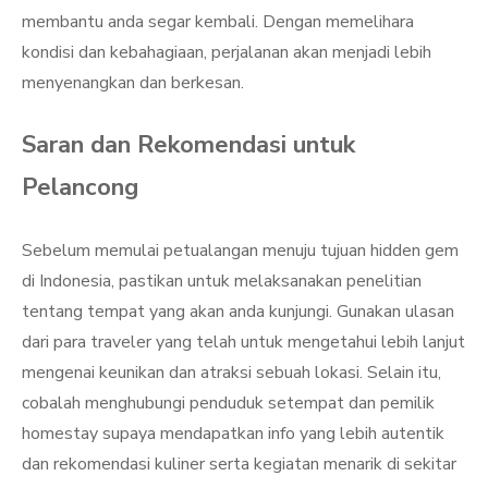
membantu anda segar kembali. Dengan memelihara
kondisi dan kebahagiaan, perjalanan akan menjadi lebih
menyenangkan dan berkesan.
Saran dan Rekomendasi untuk
Pelancong
Sebelum memulai petualangan menuju tujuan hidden gem
di Indonesia, pastikan untuk melaksanakan penelitian
tentang tempat yang akan anda kunjungi. Gunakan ulasan
dari para traveler yang telah untuk mengetahui lebih lanjut
mengenai keunikan dan atraksi sebuah lokasi. Selain itu,
cobalah menghubungi penduduk setempat dan pemilik
homestay supaya mendapatkan info yang lebih autentik
dan rekomendasi kuliner serta kegiatan menarik di sekitar