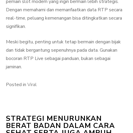
pemain slot modern yang ingin bermain lebih strategis.
Dengan memahami dan memanfaatkan data RTP secara
real-time, peluang kemenangan bisa ditingkatkan secara
signifikan.
Meski begitu, penting untuk tetap bermain dengan bijak
dan tidak bergantung sepenuhnya pada data. Gunakan
bocoran RTP Live sebagai panduan, bukan sebagai
jaminan.
Posted in
Viral
STRATEGI MENURUNKAN
BERAT BADAN DALAM CARA
SEHAT SERTA JUGA AMPUH