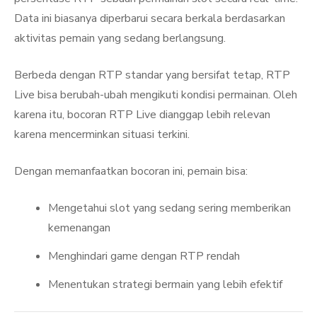
Data ini biasanya diperbarui secara berkala berdasarkan
aktivitas pemain yang sedang berlangsung.
Berbeda dengan RTP standar yang bersifat tetap, RTP
Live bisa berubah-ubah mengikuti kondisi permainan. Oleh
karena itu, bocoran RTP Live dianggap lebih relevan
karena mencerminkan situasi terkini.
Dengan memanfaatkan bocoran ini, pemain bisa:
Mengetahui slot yang sedang sering memberikan
kemenangan
Menghindari game dengan RTP rendah
Menentukan strategi bermain yang lebih efektif