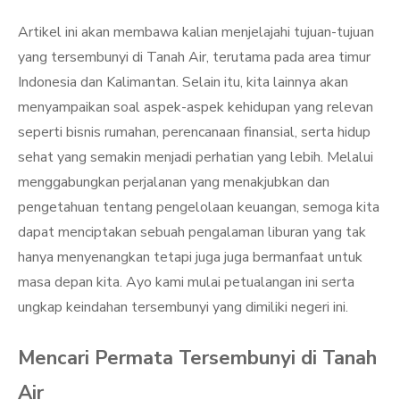
Artikel ini akan membawa kalian menjelajahi tujuan-tujuan
yang tersembunyi di Tanah Air, terutama pada area timur
Indonesia dan Kalimantan. Selain itu, kita lainnya akan
menyampaikan soal aspek-aspek kehidupan yang relevan
seperti bisnis rumahan, perencanaan finansial, serta hidup
sehat yang semakin menjadi perhatian yang lebih. Melalui
menggabungkan perjalanan yang menakjubkan dan
pengetahuan tentang pengelolaan keuangan, semoga kita
dapat menciptakan sebuah pengalaman liburan yang tak
hanya menyenangkan tetapi juga juga bermanfaat untuk
masa depan kita. Ayo kami mulai petualangan ini serta
ungkap keindahan tersembunyi yang dimiliki negeri ini.
Mencari Permata Tersembunyi di Tanah
Air