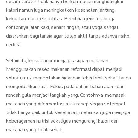
secara teratur tidak hanya berkontribusi menghilangkan
kalori namun juga meningkatkan kesehatan jantung,
kekuatan, dan fleksibilitas. Pemilihan jenis olahraga
contohnya jalan kaki, senam ringan, atau yoga sangat
disarankan bagi lansia agar tetap aktif tanpa adanya risiko
cedera.
Selain itu, krusial agar menjaga asupan makanan.
Menggunakan resep makanan reformasi dapat menjadi
solusi untuk menciptakan hidangan lebih lebih sehat tanpa
mengorbankan rasa. Fokus pada bahan-bahan alami dan
rendah gula menjadi langkah yang. Contohnya, memasak
makanan yang difermentasi atau resep vegan setempat
tidak hanya baik untuk kesehatan, melainkan juga menjaga
keberagaman nutrisi sekaligus mengurangi kalori dari
makanan yang tidak sehat.