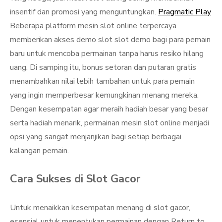
insentif dan promosi yang menguntungkan.
Pragmatic Play
Beberapa platform mesin slot online terpercaya
memberikan akses demo slot slot demo bagi para pemain
baru untuk mencoba permainan tanpa harus resiko hilang
uang. Di samping itu, bonus setoran dan putaran gratis
menambahkan nilai lebih tambahan untuk para pemain
yang ingin memperbesar kemungkinan menang mereka.
Dengan kesempatan agar meraih hadiah besar yang besar
serta hadiah menarik, permainan mesin slot online menjadi
opsi yang sangat menjanjikan bagi setiap berbagai
kalangan pemain.
Cara Sukses di Slot Gacor
Untuk menaikkan kesempatan menang di slot gacor,
esensial untuk menentukan permainan dengan Return to