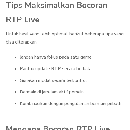
Tips Maksimalkan Bocoran
RTP Live
Untuk hasil yang lebih optimal, berikut beberapa tips yang
bisa diterapkan:
Jangan hanya fokus pada satu game
Pantau update RTP secara berkala
Gunakan modal secara terkontrol
Bermain di jam-jam aktif pemain
Kombinasikan dengan pengalaman bermain pribadi
Mengapa Bocoran RTP Live