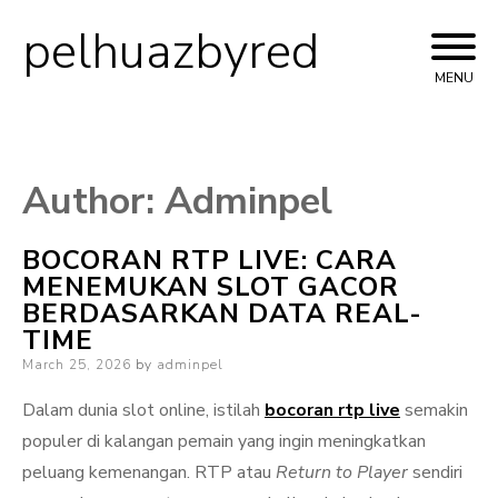
pelhuazbyred
Skip
to
MENU
content
Author:
Adminpel
BOCORAN RTP LIVE: CARA
MENEMUKAN SLOT GACOR
BERDASARKAN DATA REAL-
TIME
Posted
March 25, 2026
by
adminpel
on
Dalam dunia slot online, istilah
bocoran rtp live
semakin
populer di kalangan pemain yang ingin meningkatkan
peluang kemenangan. RTP atau
Return to Player
sendiri