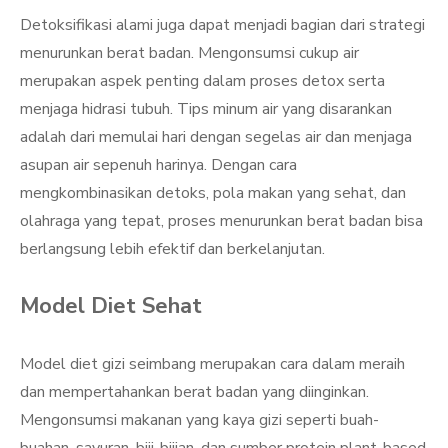
Detoksifikasi alami juga dapat menjadi bagian dari strategi
menurunkan berat badan. Mengonsumsi cukup air
merupakan aspek penting dalam proses detox serta
menjaga hidrasi tubuh. Tips minum air yang disarankan
adalah dari memulai hari dengan segelas air dan menjaga
asupan air sepenuh harinya. Dengan cara
mengkombinasikan detoks, pola makan yang sehat, dan
olahraga yang tepat, proses menurunkan berat badan bisa
berlangsung lebih efektif dan berkelanjutan.
Model Diet Sehat
Model diet gizi seimbang merupakan cara dalam meraih
dan mempertahankan berat badan yang diinginkan.
Mengonsumsi makanan yang kaya gizi seperti buah-