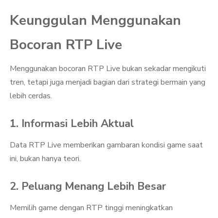
Keunggulan Menggunakan
Bocoran RTP Live
Menggunakan bocoran RTP Live bukan sekadar mengikuti
tren, tetapi juga menjadi bagian dari strategi bermain yang
lebih cerdas.
1. Informasi Lebih Aktual
Data RTP Live memberikan gambaran kondisi game saat
ini, bukan hanya teori.
2. Peluang Menang Lebih Besar
Memilih game dengan RTP tinggi meningkatkan