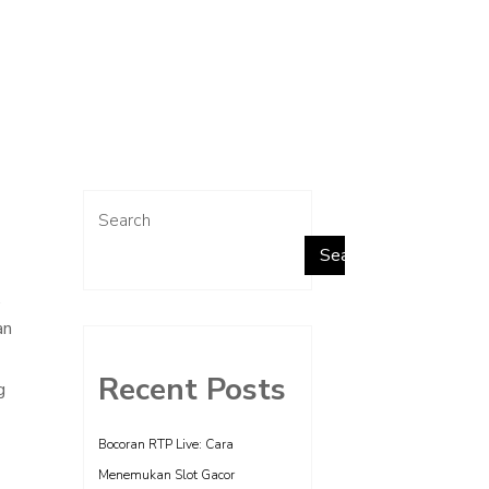
Search
Search
.
an
Recent Posts
g
Bocoran RTP Live: Cara
Menemukan Slot Gacor