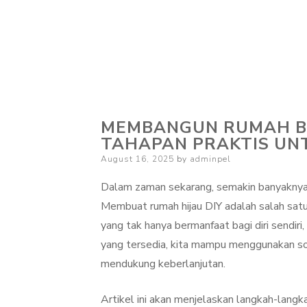
MEMBANGUN RUMAH BE
TAHAPAN PRAKTIS UN
Posted
August 16, 2025
by
adminpel
on
Dalam zaman sekarang, semakin banyaknya 
Membuat rumah hijau DIY adalah salah sat
yang tak hanya bermanfaat bagi diri sendiri
yang tersedia, kita mampu menggunakan sol
mendukung keberlanjutan.
Artikel ini akan menjelaskan langkah-lan