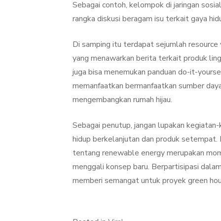
Sebagai contoh, kelompok di jaringan sosia
rangka diskusi beragam isu terkait gaya hid
Di samping itu terdapat sejumlah resource
yang menawarkan berita terkait produk ling
juga bisa menemukan panduan do-it-yourse
memanfaatkan bermanfaatkan sumber day
mengembangkan rumah hijau.
Sebagai penutup, jangan lupakan kegiatan-
hidup berkelanjutan dan produk setempat. E
tentang renewable energy merupakan momen
menggali konsep baru. Berpartisipasi dalam
memberi semangat untuk proyek green hou