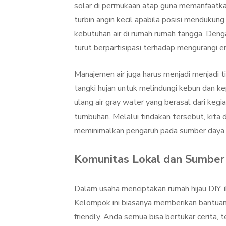
solar di permukaan atap guna memanfaatka
turbin angin kecil apabila posisi mendukung.
kebutuhan air di rumah rumah tangga. Denga
turut berpartisipasi terhadap mengurangi em
Manajemen air juga harus menjadi menjadi t
tangki hujan untuk melindungi kebun dan ke
ulang air gray water yang berasal dari kegi
tumbuhan. Melalui tindakan tersebut, kita
meminimalkan pengaruh pada sumber daya 
Komunitas Lokal dan Sumber
Dalam usaha menciptakan rumah hijau DIY, i
Kelompok ini biasanya memberikan bantuan, 
friendly. Anda semua bisa bertukar cerita,