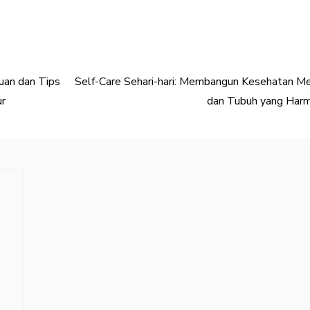
uan dan Tips
Self-Care Sehari-hari: Membangun Kesehatan M
ur
dan Tubuh yang Harm