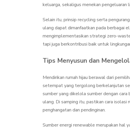
keluarga, sekaligus menekan pengeluaran lis
Selain itu, prinsip recycling serta pengura
ulang dapat dimanfaatkan pada berbagai el
mengimplementasikan strategi zero-waste
tapi juga berkontribusi baik untuk lingkunga
Tips Menyusun dan Mengelol
Mendirikan rumah hijau berawal dari pemil
setempat yang tergolong berkelanjutan sert
sumber yang dikelola sumber dengan cara b
ulang. Di samping itu, pastikan cara isola
penghangatan dan pendinginan.
Sumber energi renewable merupakan hal ya