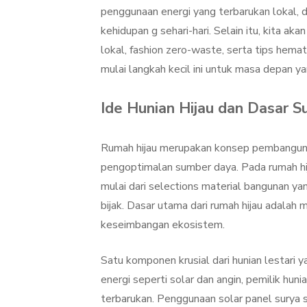
penggunaan energi yang terbarukan lokal, da
kehidupan g sehari-hari. Selain itu, kita a
lokal, fashion zero-waste, serta tips hemat
mulai langkah kecil ini untuk masa depan y
Ide Hunian Hijau dan Dasar S
Rumah hijau merupakan konsep pembanguna
pengoptimalan sumber daya. Pada rumah hij
mulai dari selections material bangunan y
bijak. Dasar utama dari rumah hijau adala
keseimbangan ekosistem.
Satu komponen krusial dari hunian lestar
energi seperti solar dan angin, pemilik hun
terbarukan. Penggunaan solar panel surya 