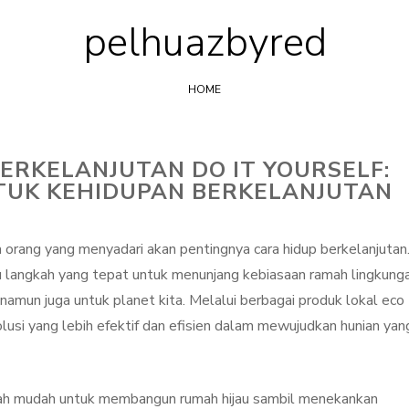
pelhuazbyred
Skip
to
content
HOME
RKELANJUTAN DO IT YOURSELF:
TUK KEHIDUPAN BERKELANJUTAN
orang yang menyadari akan pentingnya cara hidup berkelanjutan
u langkah yang tepat untuk menunjang kebiasaan ramah lingkung
, namun juga untuk planet kita. Melalui berbagai produk lokal eco
usi yang lebih efektif dan efisien dalam mewujudkan hunian yan
gkah mudah untuk membangun rumah hijau sambil menekankan