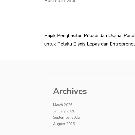
Posted in
Viral
Pajak Penghasilan Pribadi dan Usaha: Pand
Post
untuk Pelaku Bisnis Lepas dan Entreprene
navigation
Archives
March 2026
January 2026
September 2025
August 2025