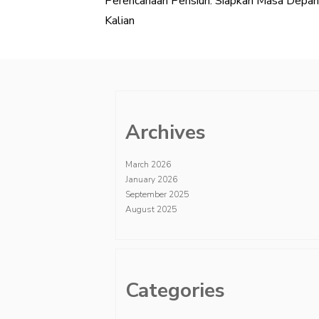
Perencanaan Pensiun: Siapkan Masa Depa
Post
Kalian
navigation
Archives
March 2026
January 2026
September 2025
August 2025
Categories