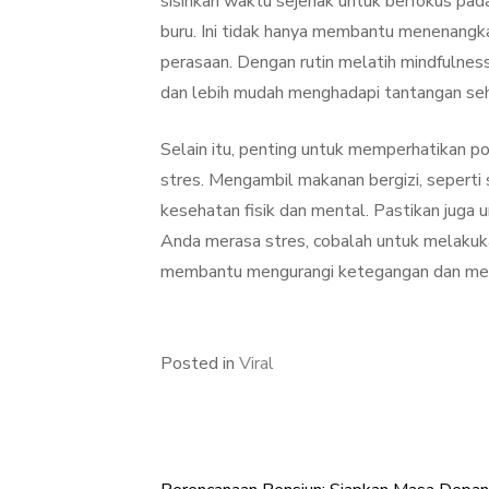
sisihkan waktu sejenak untuk berfokus pad
buru. Ini tidak hanya membantu menenangka
perasaan. Dengan rutin melatih mindfulness
dan lebih mudah menghadapi tantangan seha
Selain itu, penting untuk memperhatikan p
stres. Mengambil makanan bergizi, seperti
kesehatan fisik dan mental. Pastikan juga u
Anda merasa stres, cobalah untuk melakukan 
membantu mengurangi ketegangan dan meni
Posted in
Viral