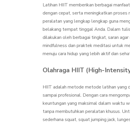
Latihan HIIT memberikan berbagai manfaat
dengan cepat, serta meningkatkan proses
peralatan yang lengkap lengkap guna menge
belakang tempat tinggal Anda. Dalam tulisa
dilakukan oleh berbagai tingkat, saran a
mindfulness dan praktek meditasi untuk me
menuju cara hidup yang lebih aktif dan seha
Olahraga HIIT (High-Intensit
HIIT adalah metode metode latihan yang da
sampai profesional. Dengan cara mengompaka
keuntungan yang maksimal dalam waktu waktu
tanpa membutuhkan peralatan khusus. Untuk
sederhana squat, squat jumping jack, lunges