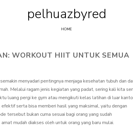
pelhuazbyred
Skip
to
content
HOME
AN: WORKOUT HIIT UNTUK SEMUA
u semakin menyadari pentingnya menjaga kesehatan tubuh dan d
mah. Melalui ragam jenis kegiatan yang padat, sering kali kita s
u luang pergi ke gym atau mengikuti kelas latihan di luar kanto
 efektif serta bisa memberi hasil yang maksimal, yaitu dengan
ode tersebut bukan cuma sesuai bagi orang yang sudah
ga amat mudah diakses oleh untuk orang yang baru mulai.