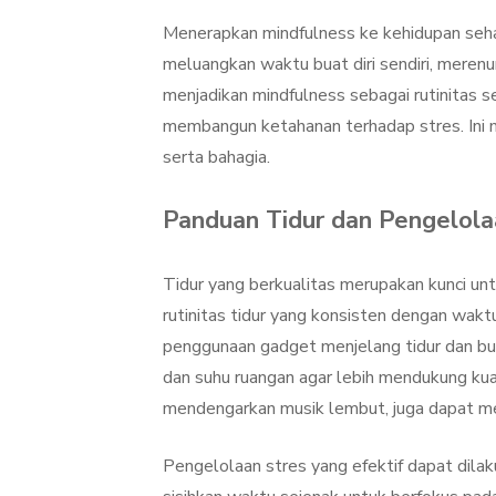
Menerapkan mindfulness ke kehidupan seha
meluangkan waktu buat diri sendiri, meren
menjadikan mindfulness sebagai rutinitas s
membangun ketahanan terhadap stres. Ini 
serta bahagia.
Panduan Tidur dan Pengelola
Tidur yang berkualitas merupakan kunci un
rutinitas tidur yang konsisten dengan wakt
penggunaan gadget menjelang tidur dan bu
dan suhu ruangan agar lebih mendukung kua
mendengarkan musik lembut, juga dapat me
Pengelolaan stres yang efektif dapat dilak