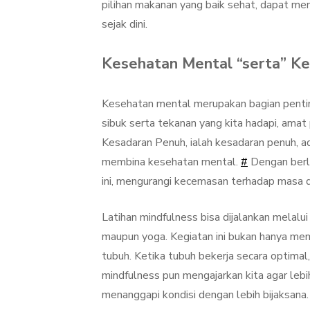
pilihan makanan yang baik sehat, dapat 
sejak dini.
Kesehatan Mental “serta” K
Kesehatan mental merupakan bagian penting 
sibuk serta tekanan yang kita hadapi, ama
Kesadaran Penuh, ialah kesadaran penuh, a
membina kesehatan mental.
#
Dengan berla
ini, mengurangi kecemasan terhadap masa 
Latihan mindfulness bisa dijalankan melalu
maupun yoga. Kegiatan ini bukan hanya me
tubuh. Ketika tubuh bekerja secara optimal,
mindfulness pun mengajarkan kita agar lebi
menanggapi kondisi dengan lebih bijaksana.