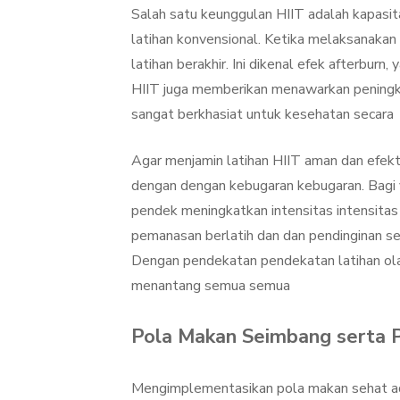
Salah satu keunggulan HIIT adalah kapasi
latihan konvensional. Ketika melaksanakan
latihan berakhir. Ini dikenal efek afterburn
HIIT juga memberikan menawarkan peningka
sangat berkhasiat untuk kesehatan secara
Agar menjamin latihan HIIT aman dan efekti
dengan dengan kebugaran kebugaran. Bagi ya
pendek meningkatkan intensitas intensita
pemanasan berlatih dan dan pendinginan s
Dengan pendekatan pendekatan latihan olah
menantang semua semua
Pola Makan Seimbang serta 
Mengimplementasikan pola makan sehat ada