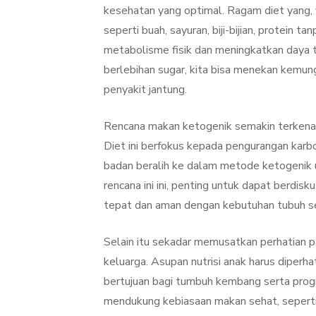
kesehatan yang optimal. Ragam diet yang, ya
seperti buah, sayuran, biji-bijian, protei
metabolisme fisik dan meningkatkan daya 
berlebihan sugar, kita bisa menekan kemun
penyakit jantung.
Rencana makan ketogenik semakin terkenal
Diet ini berfokus kepada pengurangan karb
badan beralih ke dalam metode ketogenik
rencana ini ini, penting untuk dapat berdi
tepat dan aman dengan kebutuhan tubuh s
Selain itu sekadar memusatkan perhatian pa
keluarga. Asupan nutrisi anak harus diper
bertujuan bagi tumbuh kembang serta prog
mendukung kebiasaan makan sehat, seperti